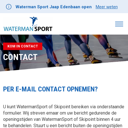
Waterman Sport Jaap Edenbaan open
Meer weten
KOM IN CONTACT
CONTACT
PER E-MAIL CONTACT OPNEMEN?
U kunt WatermanSport of Skipoint bereiken via onderstaande
formulier. Wij streven ernaar om uw bericht gedurende de
openingstijden van WatermanSport of Skipoint binnen 4 uur
te behandelen. Stuurt u een bericht buiten de openingstijden