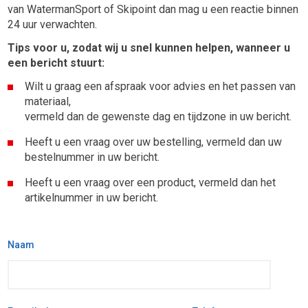
van WatermanSport of Skipoint dan mag u een reactie binnen
24 uur verwachten.
Tips voor u, zodat wij u snel kunnen helpen, wanneer u
een bericht stuurt:
Wilt u graag een afspraak voor advies en het passen van
materiaal,
vermeld dan de gewenste dag en tijdzone in uw bericht.
Heeft u een vraag over uw bestelling, vermeld dan uw
bestelnummer in uw bericht.
Heeft u een vraag over een product, vermeld dan het
artikelnummer in uw bericht.
Naam