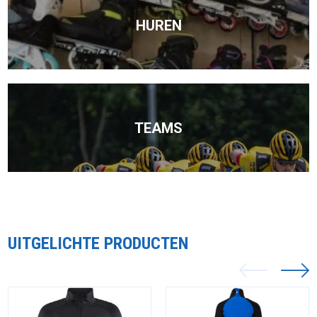
HUREN
TEAMS
UITGELICHTE PRODUCTEN
Items van productcarrousel