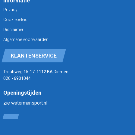
Informatie
Privacy
Cookiebeleid
Disclaimer
Algemene voorwaarden
KLANTENSERVICE
Treubweg 15-17, 1112 BA Diemen
020 - 6901044
Openingstijden
zie watermansport.nl