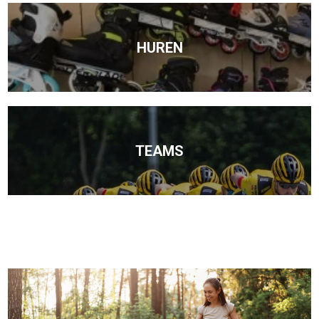
HUREN
TEAMS