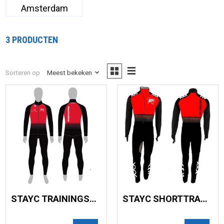
Amsterdam
3 PRODUCTEN
Sorteren op
Meest bekeken
STAYC TRAININGSJACK
STAYC SHORTTRACKPAK