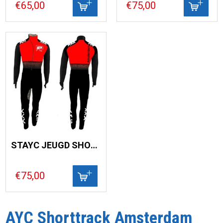
€65,00
€75,00
STAYC JEUGD SHORTTR.PAK
€75,00
AYC Shorttrack Amsterdam