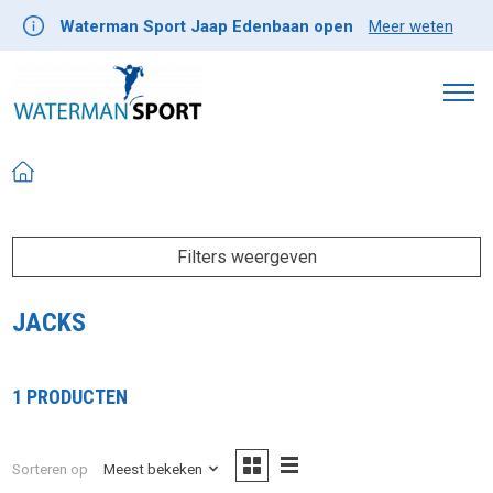
Waterman Sport Jaap Edenbaan open
Meer weten
Filters weergeven
JACKS
1 PRODUCTEN
Sorteren op
Meest bekeken