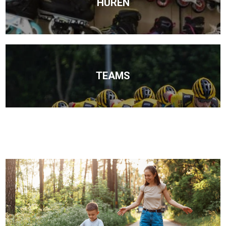
HUREN
TEAMS