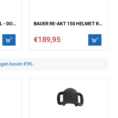
PLASTIC BUCKLE FACIAL - DOME SLIDE
BAUER RE-AKT 150 HELMET RED S
€189,95
ingen boven €99,-