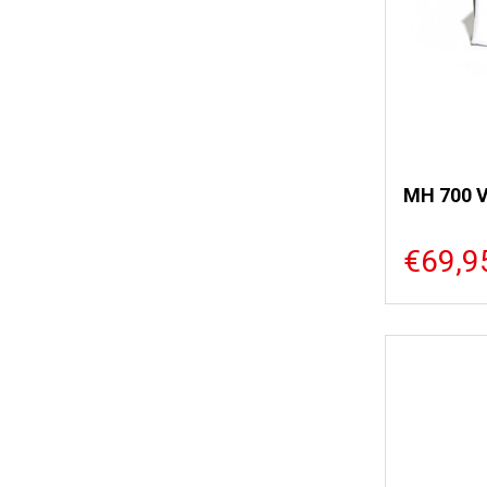
MH 700 
€69,9