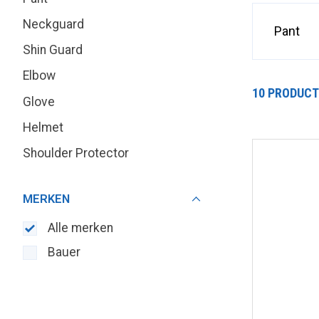
Neckguard
Shoulder Protector
Pant
Shin Guard
Elbow
10 PRODUC
Glove
Helmet
Shoulder Protector
MERKEN
Alle merken
Bauer