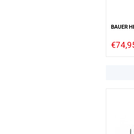
BAUER H
€74,9