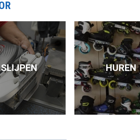
OOR
SLIJPEN
HUREN