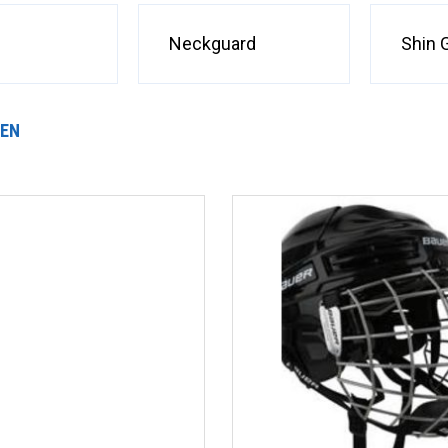
Neckguard
Shin 
TEN