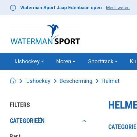
Waterman Sport Jaap Edenbaan open
Meer weten
IJshockey
Noren
Shorttrack
Ku
IJshockey
Bescherming
Helmet
HELM
FILTERS
CATEGORIEËN
CATEGORIE
Pant