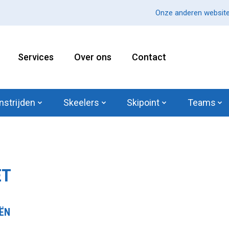
Onze anderen website
Services
Over ons
Contact
nstrijden
Skeelers
Skipoint
Teams
ET
ËN