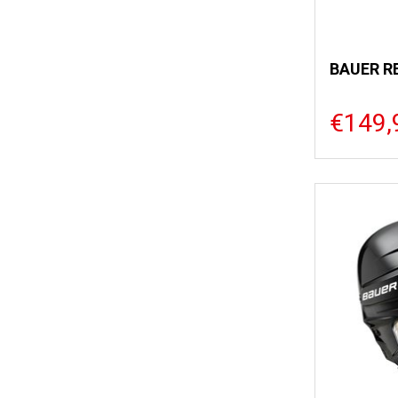
BAUER R
€149,