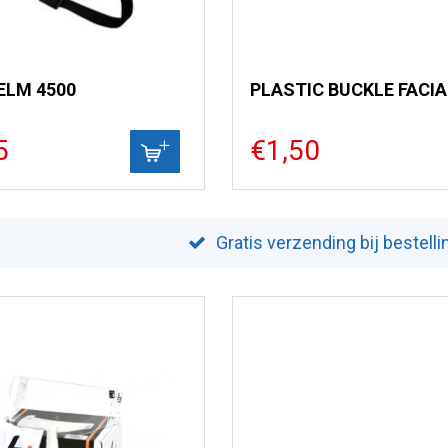
ELM 4500
5
€1,50
Gratis verzending bij bestell