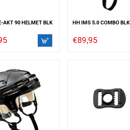
E-AKT 90 HELMET BLK
HH IMS 5.0 COMBO BLK
95
€89,95