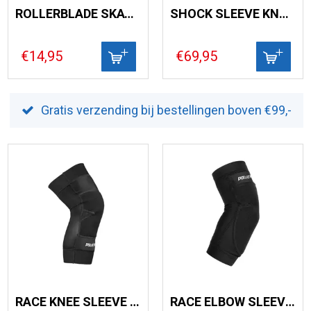
ROLLERBLADE SKATE GEAR ELBOW PAD BLACK
SHOCK SLEEVE KNEE GASKET II
€14,95
€69,95
Gratis verzending bij bestellingen boven €99,-
RACE KNEE SLEEVE PRO SKATE KNIE BESCHERMER
RACE ELBOW SLEEVE PRO SKATE ELLEBOOG BESCHERMER