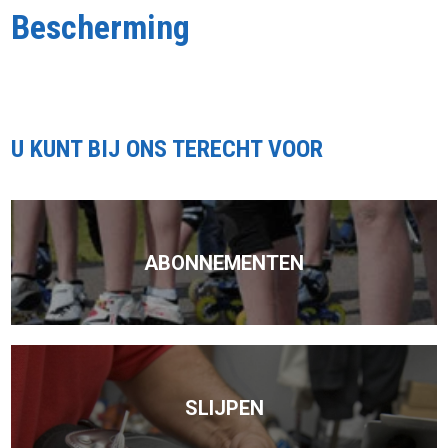
Bescherming
U KUNT BIJ ONS TERECHT VOOR
ABONNEMENTEN
SLIJPEN