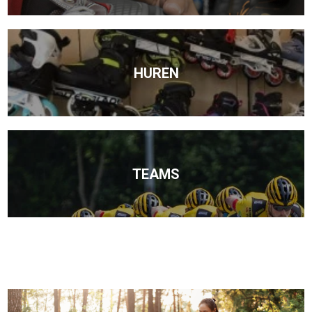
HUREN
TEAMS