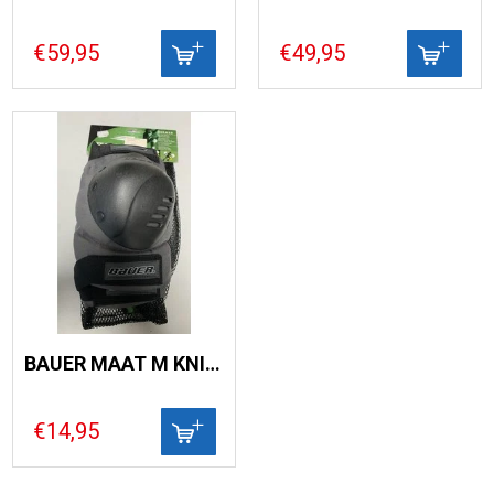
€59,95
€49,95
BAUER MAAT M KNIEBESCHERMING DE LUXE
€14,95