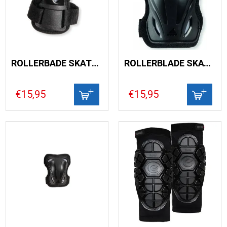
ROLLERBADE SKATE GEAR WRISTGUARD BLACK
ROLLERBLADE SKATE GEAR KNEE PAD BLACK
€15,95
€15,95