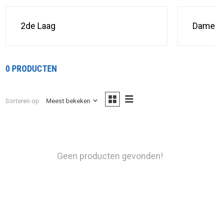
2de Laag
Dames
0 PRODUCTEN
Sorteren op
Meest bekeken
Geen producten gevonden!