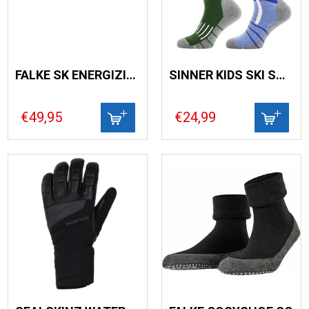
FALKE SK ENERGIZING WOOL HEREN
SINNER KIDS SKI SOCKS
€49,95
€24,99