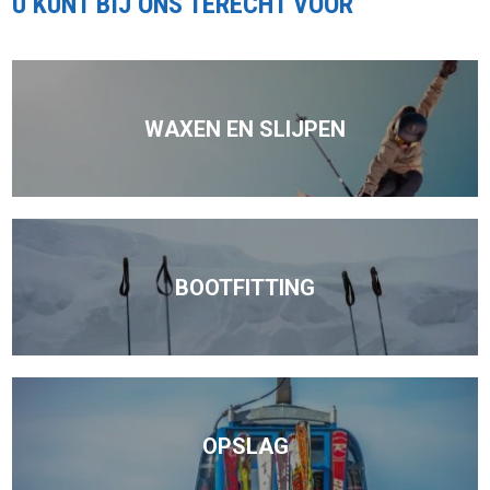
U KUNT BIJ ONS TERECHT VOOR
WAXEN EN SLIJPEN
BOOTFITTING
OPSLAG