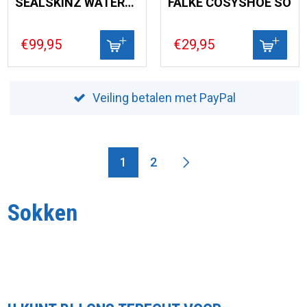
SEALSKINZ WATERPROOF
FALKE COSYSHOE SO
€99,95
€29,95
Veiling betalen met PayPal
1
2
Sokken