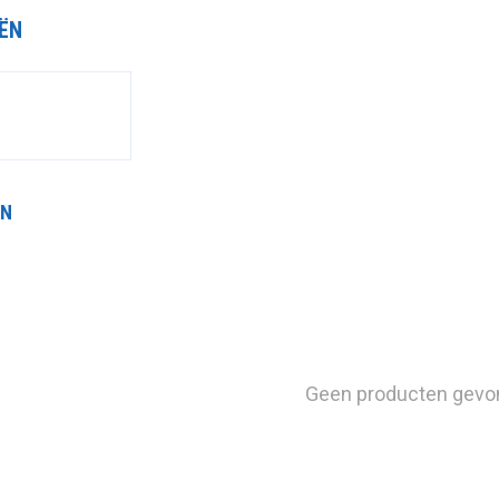
ËN
EN
Geen producten gevo