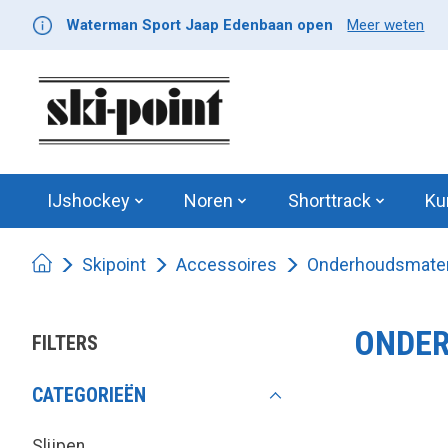
Waterman Sport Jaap Edenbaan open
Meer weten
IJshockey
Noren
Shorttrack
Ku
Skipoint
Accessoires
Onderhoudsmater
ONDER
FILTERS
CATEGORIEËN
Slijpen