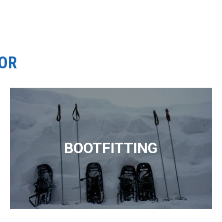
OOR
BOOTFITTING