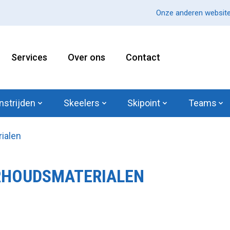
Onze anderen website
Services
Over ons
Contact
nstrijden
Skeelers
Skipoint
Teams
ialen
HOUDSMATERIALEN