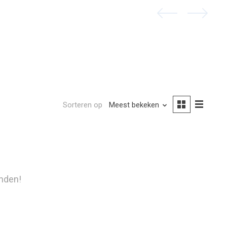
Sorteren op
Meest bekeken
nden!