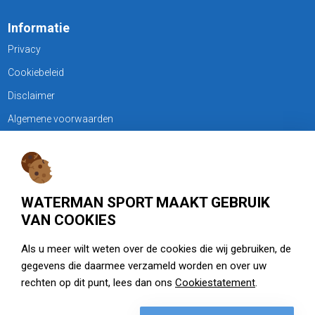
Informatie
Privacy
Cookiebeleid
Disclaimer
Algemene voorwaarden
KLANTENSERVICE
Treubweg 15-17, 1112 BA Diemen
WATERMAN SPORT MAAKT GEBRUIK
020 - 6901044
VAN COOKIES
Openingstijden
Als u meer wilt weten over de cookies die wij gebruiken, de
gegevens die daarmee verzameld worden en over uw
zie watermansport.nl
rechten op dit punt, lees dan ons
Cookiestatement
.