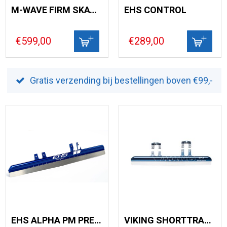
M-WAVE FIRM SKATE-TEC
EHS CONTROL
€599,00
€289,00
Gratis verzending bij bestellingen boven €99,-
EHS ALPHA PM PREBENT
VIKING SHORTTRACK SR 2