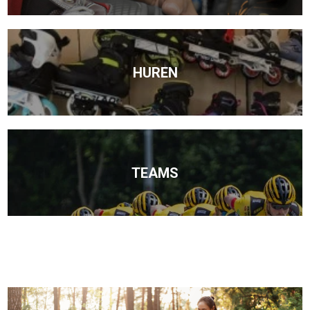
HUREN
TEAMS