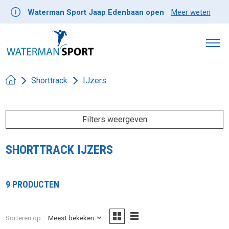
Waterman Sport Jaap Edenbaan open
Meer weten
Shorttrack
IJzers
Filters weergeven
SHORTTRACK IJZERS
9 PRODUCTEN
Sorteren op
Meest bekeken