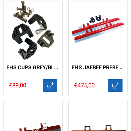
EHS CUPS GREY/BLUE
EHS JAEBEE PREBENT
€89,00
€475,00