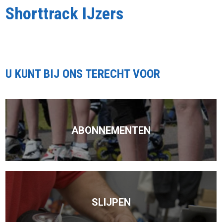
Shorttrack IJzers
U KUNT BIJ ONS TERECHT VOOR
ABONNEMENTEN
SLIJPEN