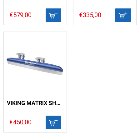
€579,00
€335,00
VIKING MATRIX SHORTTRACK
€450,00