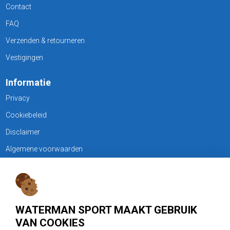
Contact
FAQ
Verzenden & retourneren
Vestigingen
Informatie
Privacy
Cookiebeleid
Disclaimer
Algemene voorwaarden
KLANTENSERVICE
Treubweg 15-17, 1112 BA Diemen
WATERMAN SPORT MAAKT GEBRUIK
020 - 6901044
VAN COOKIES