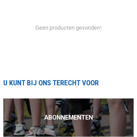
Geen producten gevonden!
U KUNT BIJ ONS TERECHT VOOR
ABONNEMENTEN