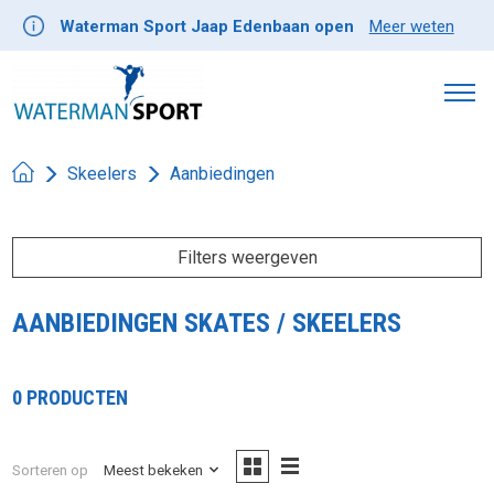
Waterman Sport Jaap Edenbaan open
Meer weten
Skeelers
Aanbiedingen
Filters weergeven
AANBIEDINGEN SKATES / SKEELERS
0 PRODUCTEN
Sorteren op
Meest bekeken