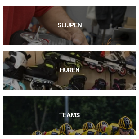
SLIJPEN
HUREN
TEAMS