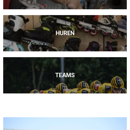
HUREN
TEAMS