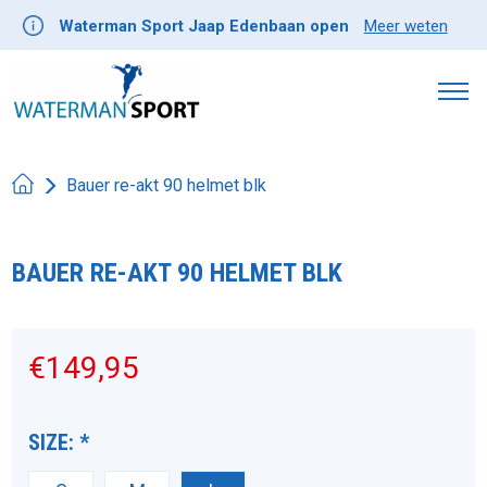
Waterman Sport Jaap Edenbaan open
Meer weten
Bauer re-akt 90 helmet blk
BAUER RE-AKT 90 HELMET BLK
Product image slideshow Items
€149,95
SIZE:
*