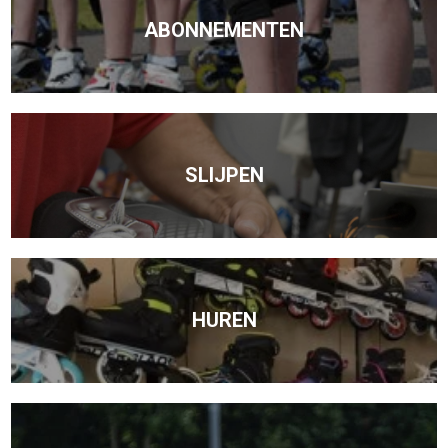
ABONNEMENTEN
SLIJPEN
HUREN