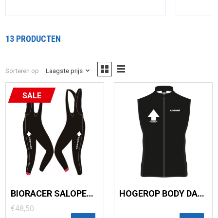
13 PRODUCTEN
Sorteren op
Laagste prijs
SALE
BIORACER SALOPETTE
HOGEROP BODY DAMES
€48,50