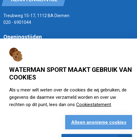
Treubweg 15-17, 1112 BA Diemen
020 - 6901044
Openingstijden
zie watermansport.nl
WATERMAN SPORT MAAKT GEBRUIK VAN
COOKIES
Openingstijden
Als u meer wilt weten over de cookies die wij gebruiken, de
gegevens die daarmee verzameld worden en over uw
rechten op dit punt, lees dan ons
Cookiestatement
.
Alleen anonieme cookies