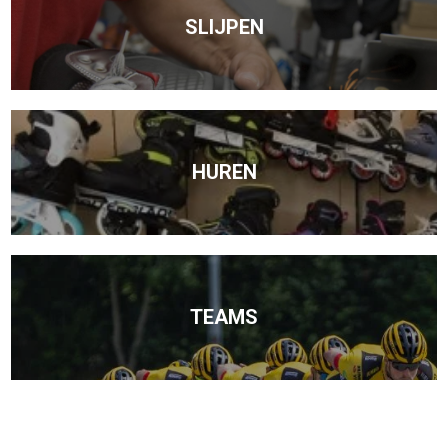
SLIJPEN
HUREN
TEAMS