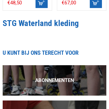
€48,50
€67,00
STG Waterland kleding
U KUNT BIJ ONS TERECHT VOOR
ABONNEMENTEN