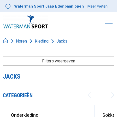
Waterman Sport Jaap Edenbaan open
Meer weten
Noren
Kleding
Jacks
Filters weergeven
JACKS
CATEGORIEËN
Onderkleding
Sokke