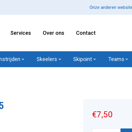
Onze anderen website
Services
Over ons
Contact
nstrijden
Skeelers
Skipoint
Teams
5
€7,50