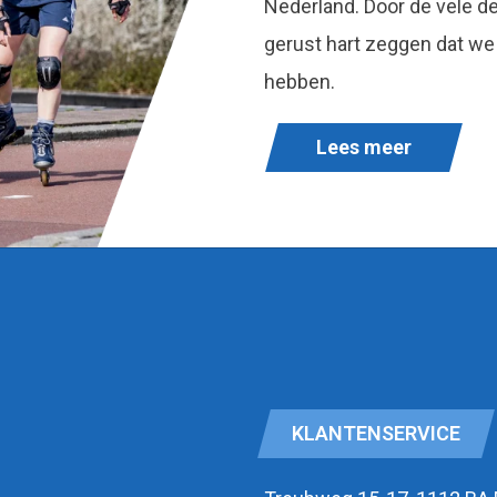
Nederland. Door de vele 
gerust hart zeggen dat we
hebben.
Lees meer
KLANTENSERVICE