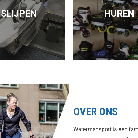
SLIJPEN
HUREN
OVER ONS
Watermansport is een fami