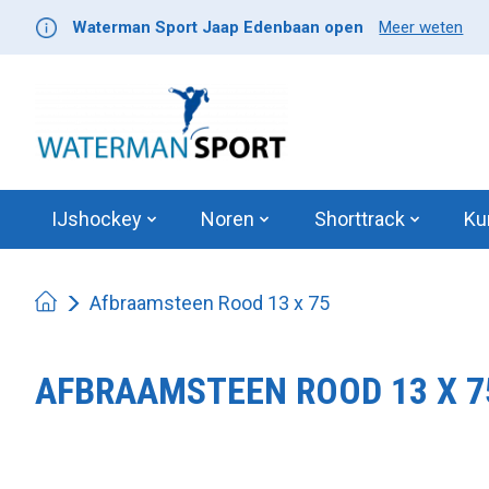
Waterman Sport Jaap Edenbaan open
Meer weten
IJshockey
Noren
Shorttrack
Ku
Afbraamsteen Rood 13 x 75
AFBRAAMSTEEN ROOD 13 X 7
Product image slideshow Items