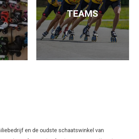
TEAMS
liebedrijf en de oudste schaatswinkel van