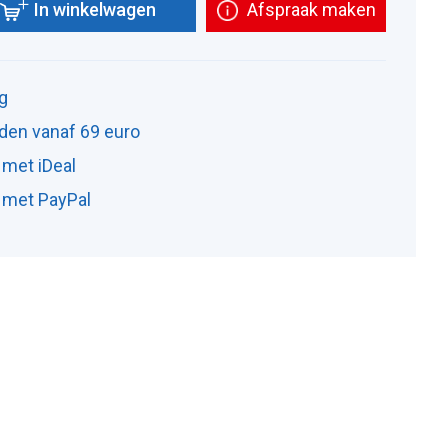
In winkelwagen
Afspraak maken
ng
den vanaf 69 euro
 met iDeal
n met PayPal