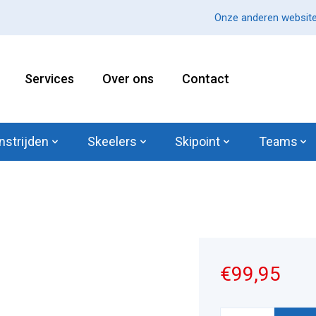
Onze anderen website
Services
Over ons
Contact
nstrijden
Skeelers
Skipoint
Teams
€99,95