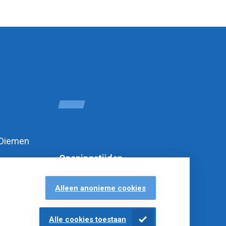
 Diemen
Openingstijden
Alleen anonieme cookies
Alle cookies toestaan