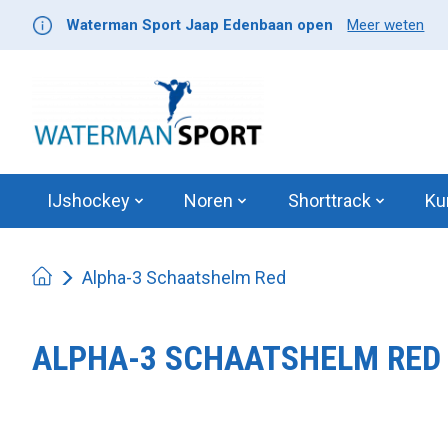
Waterman Sport Jaap Edenbaan open
Meer weten
IJshockey
Noren
Shorttrack
Ku
Alpha-3 Schaatshelm Red
ALPHA-3 SCHAATSHELM RED
Product image slideshow Items