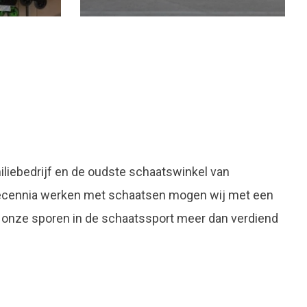
liebedrijf en de oudste schaatswinkel van
decennia werken met schaatsen mogen wij met een
 onze sporen in de schaatssport meer dan verdiend