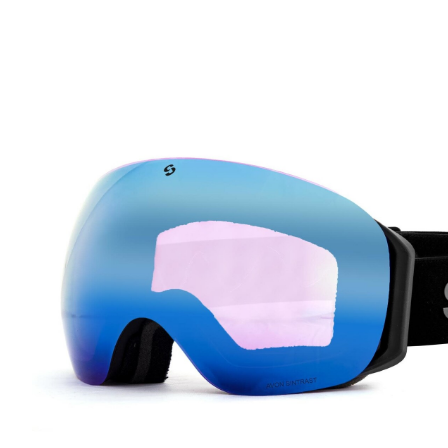
Product image slideshow Items