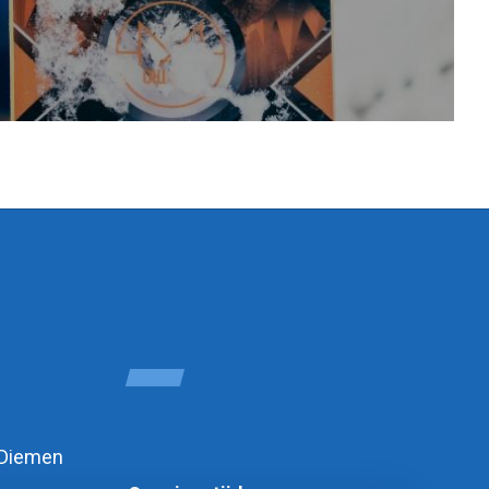
 Diemen