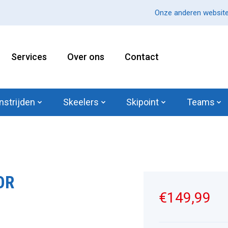
Onze anderen website
Services
Over ons
Contact
nstrijden
Skeelers
Skipoint
Teams
OR
€149,99