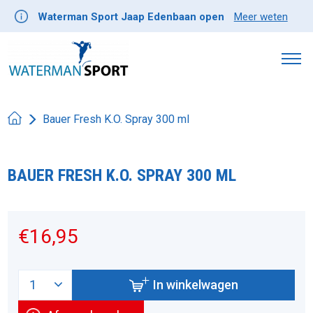
Waterman Sport Jaap Edenbaan open
Meer weten
Bauer Fresh K.O. Spray 300 ml
BAUER FRESH K.O. SPRAY 300 ML
Product image slideshow Items
€16,95
In winkelwagen