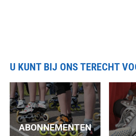
U KUNT BIJ ONS TERECHT V
ABONNEMENTEN