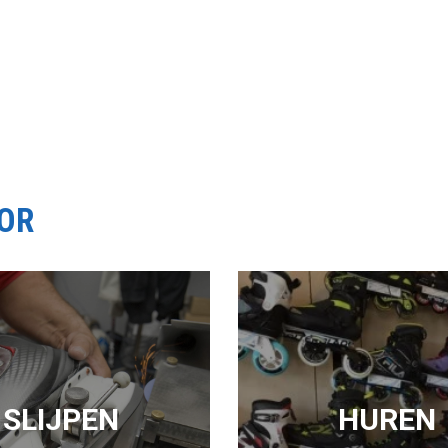
OOR
SLIJPEN
HUREN