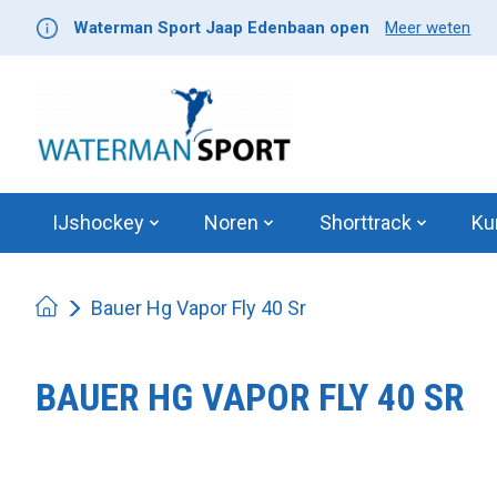
Waterman Sport Jaap Edenbaan open
Meer weten
IJshockey
Noren
Shorttrack
Ku
Bauer Hg Vapor Fly 40 Sr
BAUER HG VAPOR FLY 40 SR
Product image slideshow Items