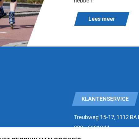
hebben.
Lees meer
KLANTENSERVICE
Treubweg 15-17, 1112 BA
020 - 6901044