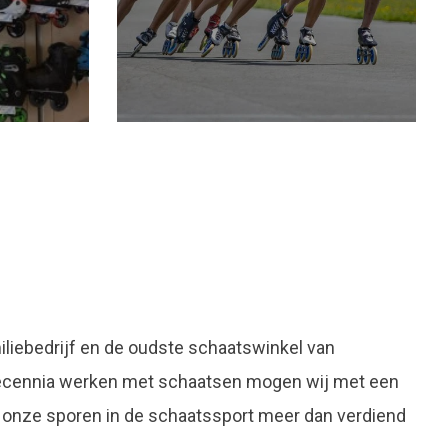
liebedrijf en de oudste schaatswinkel van
decennia werken met schaatsen mogen wij met een
 onze sporen in de schaatssport meer dan verdiend