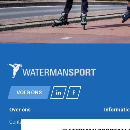
VOLG ONS
Over ons
Informatie
Contact
Privacy