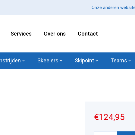
Onze anderen website
Services
Over ons
Contact
nstrijden
Skeelers
Skipoint
Teams
€124,95