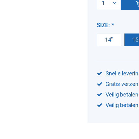
SIZE:
*
14"
15
Snelle leveri
Gratis verzen
Veilig betalen
Veilig betale