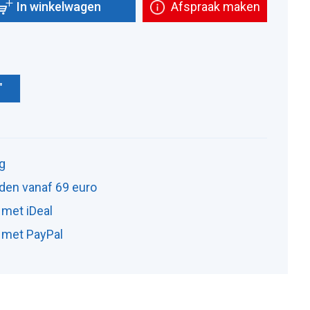
In winkelwagen
Afspraak maken
"
ng
den vanaf 69 euro
 met iDeal
n met PayPal