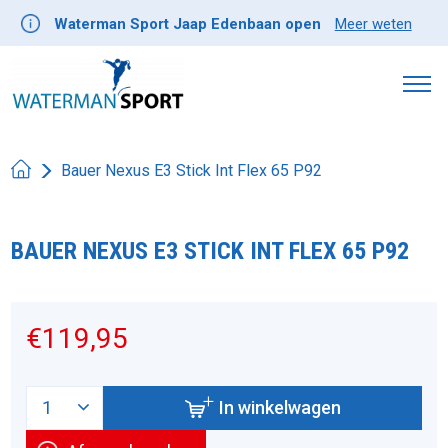
Waterman Sport Jaap Edenbaan open
Meer weten
Bauer Nexus E3 Stick Int Flex 65 P92
BAUER NEXUS E3 STICK INT FLEX 65 P92
Product image slideshow Items
€119,95
In winkelwagen