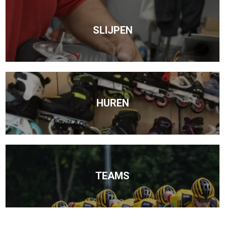
SLIJPEN
HUREN
TEAMS