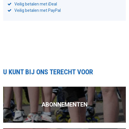
Veilig betalen met iDeal
Veilig betalen met PayPal
U KUNT BIJ ONS TERECHT VOOR
ABONNEMENTEN