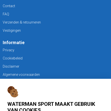
Contact
FAQ
Verzenden & retourneren
Vestigingen
Informatie
Privacy
Cookiebeleid
Disclaimer
Algemene voorwaarden
KLANTENSERVICE
Treubweg 15-17, 1112 BA Diemen
WATERMAN SPORT MAAKT GEBRUIK
020 - 6901044
VAN COOKIES