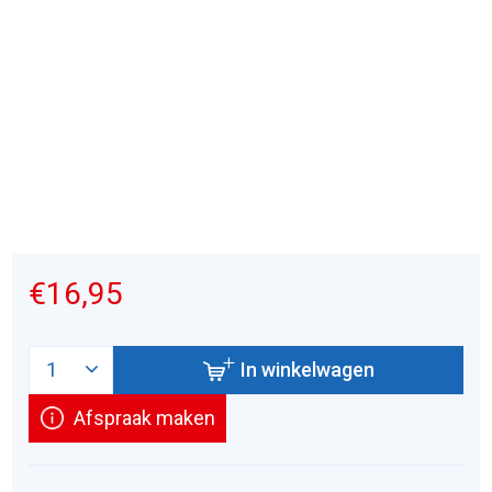
€16,95
In winkelwagen
Afspraak maken