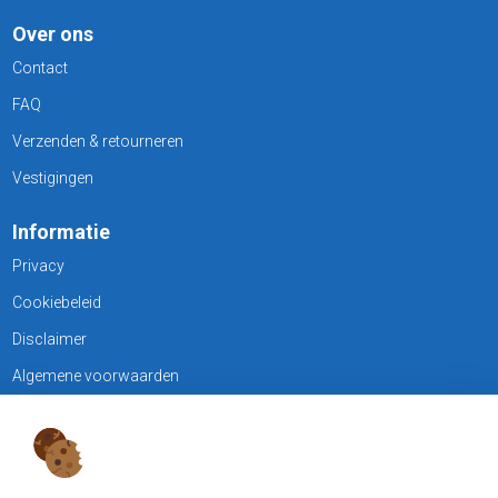
Over ons
Contact
FAQ
Verzenden & retourneren
Vestigingen
Informatie
Privacy
Cookiebeleid
Disclaimer
Algemene voorwaarden
KLANTENSERVICE
Treubweg 15-17, 1112 BA Diemen