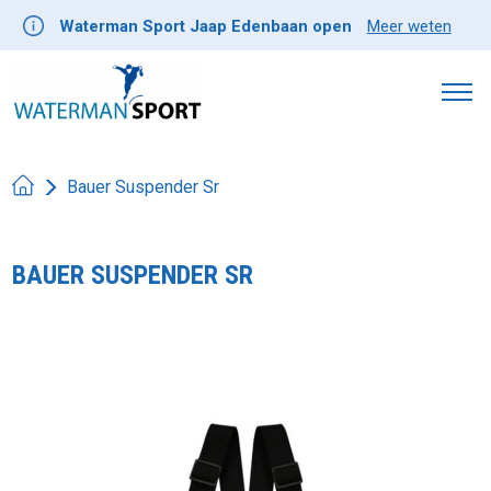
Waterman Sport Jaap Edenbaan open
Meer weten
Bauer Suspender Sr
BAUER SUSPENDER SR
Product image slideshow Items