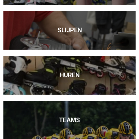
SLIJPEN
HUREN
TEAMS