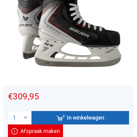
€309,95
In winkelwagen
Afspraak maken