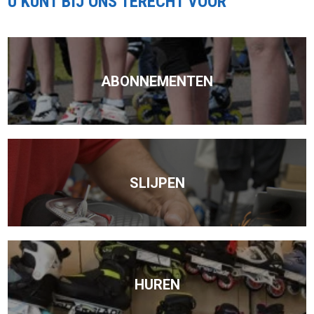
U KUNT BIJ ONS TERECHT VOOR
ABONNEMENTEN
SLIJPEN
HUREN