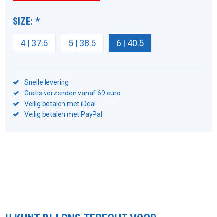
SIZE:
*
4 | 37.5
5 | 38.5
6 | 40.5
Snelle levering
Gratis verzenden vanaf 69 euro
Veilig betalen met iDeal
Veilig betalen met PayPal