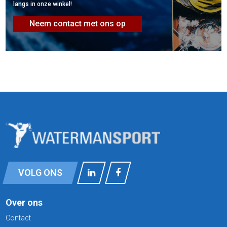
langs in onze winkel!
Neem contact met ons op
VOLG ONS
Over ons
Contact