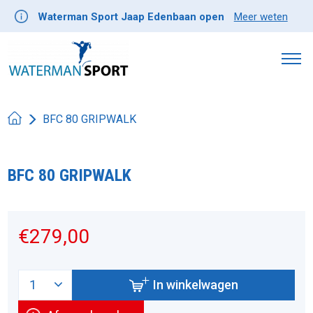
Waterman Sport Jaap Edenbaan open
Meer weten
BFC 80 GRIPWALK
BFC 80 GRIPWALK
Product image slideshow Items
€279,00
In winkelwagen