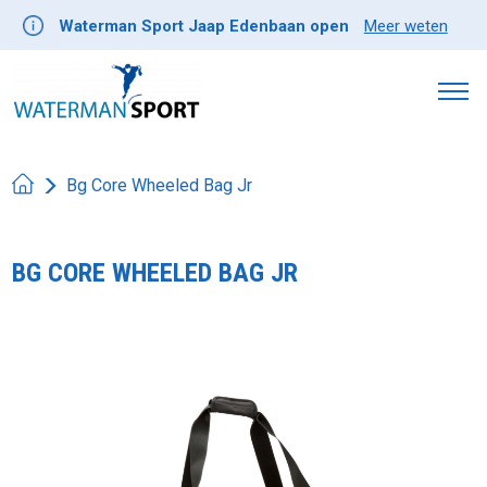
Waterman Sport Jaap Edenbaan open
Meer weten
Bg Core Wheeled Bag Jr
BG CORE WHEELED BAG JR
Product image slideshow Items