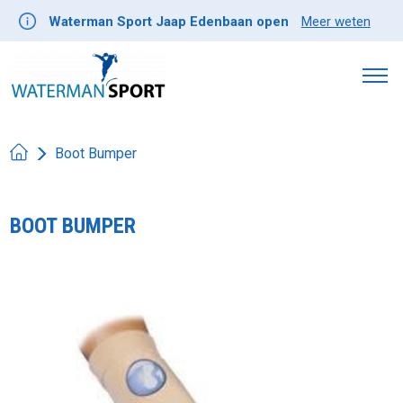
Waterman Sport Jaap Edenbaan open
Meer weten
Boot Bumper
BOOT BUMPER
Product image slideshow Items