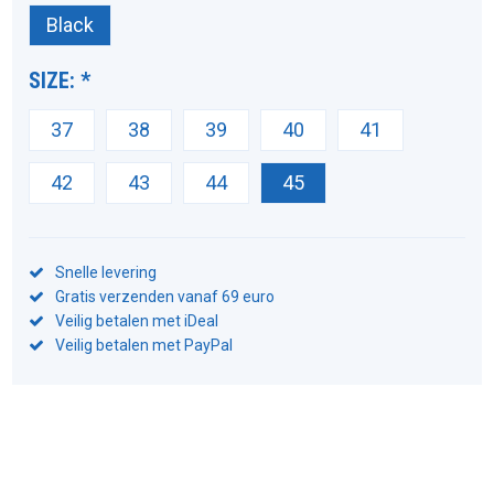
Black
SIZE:
*
37
38
39
40
41
42
43
44
45
Snelle levering
Gratis verzenden vanaf 69 euro
Veilig betalen met iDeal
Veilig betalen met PayPal