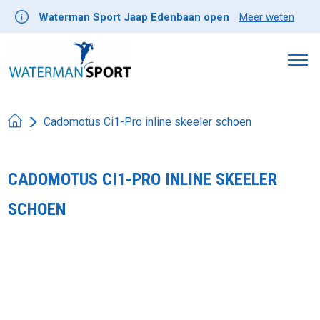
Waterman Sport Jaap Edenbaan open
Meer weten
Cadomotus Ci1-Pro inline skeeler schoen
CADOMOTUS CI1-PRO INLINE SKEELER
SCHOEN
Product image slideshow Items