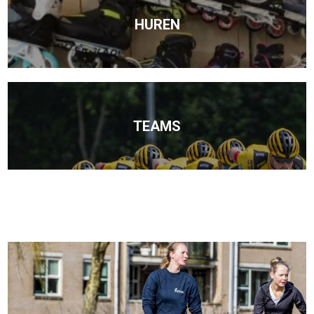
HUREN
TEAMS