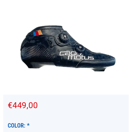
€449,00
COLOR:
*