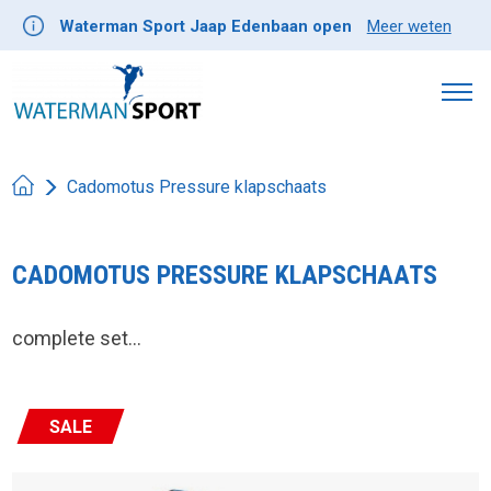
Waterman Sport Jaap Edenbaan open
Meer weten
Cadomotus Pressure klapschaats
CADOMOTUS PRESSURE KLAPSCHAATS
complete set...
SALE
Product image slideshow Items