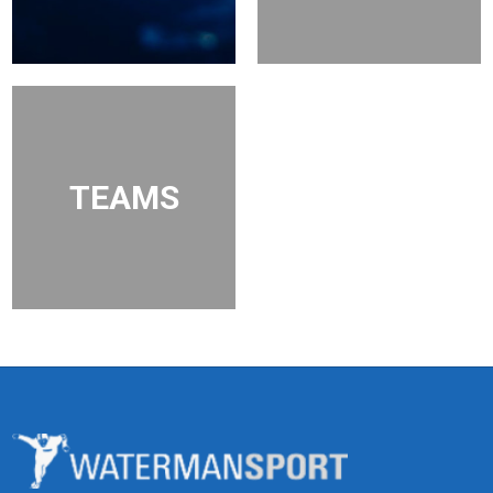
TEAMS