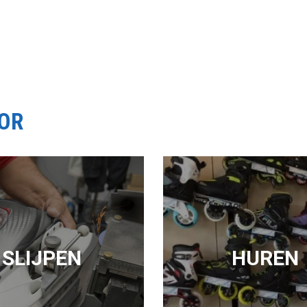
OOR
SLIJPEN
HUREN