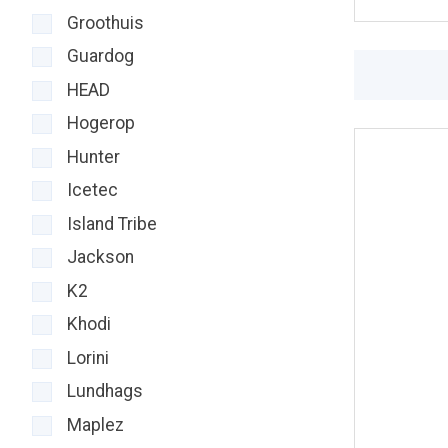
Groothuis
Guardog
HEAD
Hogerop
Hunter
Icetec
Island Tribe
Jackson
K2
Khodi
Lorini
Lundhags
Maplez