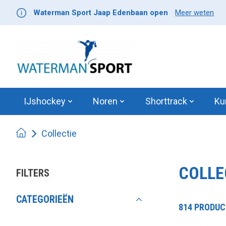
Waterman Sport Jaap Edenbaan open
Meer weten
IJshockey
Noren
Shorttrack
Ku
Collectie
COLLE
FILTERS
CATEGORIEËN
814 PRODU