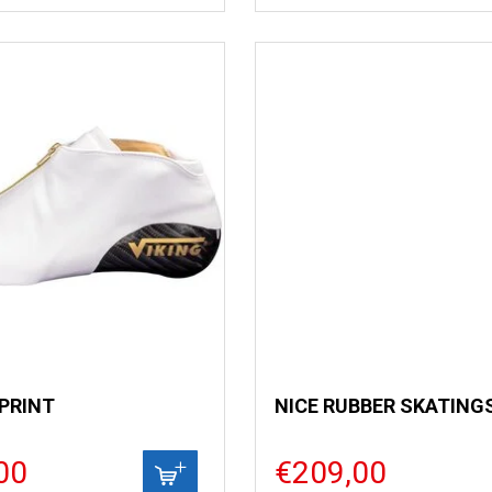
SPRINT
00
€209,00