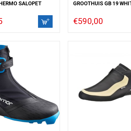
HERMO SALOPET
GROOTHUIS GB 19 WHI
5
€590,00