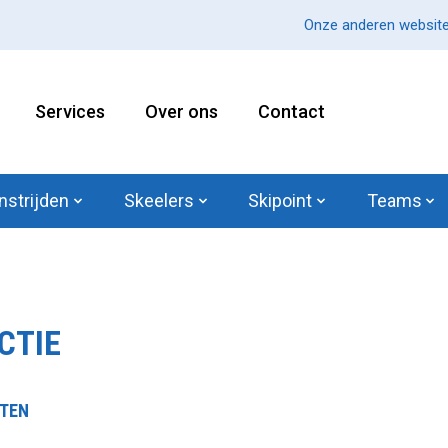
Onze anderen website
Services
Over ons
Contact
nstrijden
Skeelers
Skipoint
Teams
CTIE
CTEN