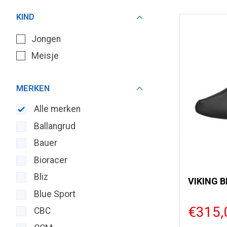
KIND
Jongen
Meisje
MERKEN
Alle merken
Ballangrud
Bauer
Bioracer
Bliz
VIKING 
Blue Sport
€315,
CBC