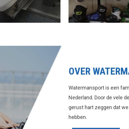
OVER WATERM
Watermansport is een fami
Nederland. Door de vele 
gerust hart zeggen dat we
hebben.