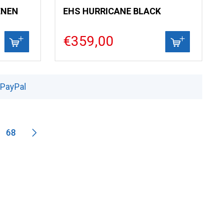
ENEN
EHS HURRICANE BLACK
€359,00
 PayPal
68