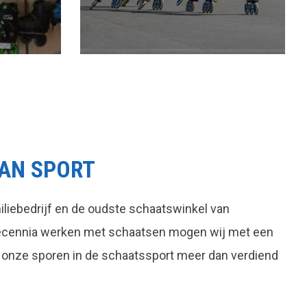
AN SPORT
liebedrijf en de oudste schaatswinkel van
decennia werken met schaatsen mogen wij met een
 onze sporen in de schaatssport meer dan verdiend