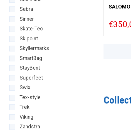
Sebra
Sinner
€350,
Skate-Tec
Skipoint
Skyllermarks
SmartBag
StayBent
Superfeet
Swix
Collec
Tex-style
Trek
Viking
Zandstra