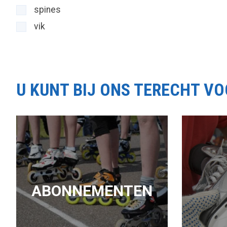
spines
vik
U KUNT BIJ ONS TERECHT V
ABONNEMENTEN