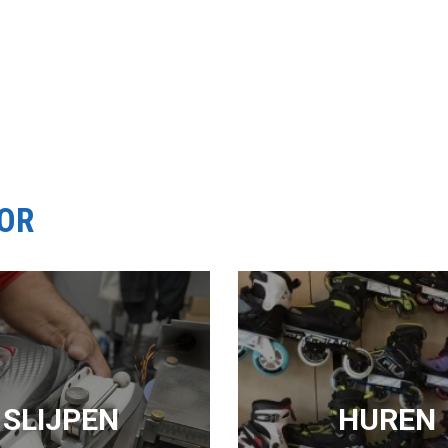
OOR
SLIJPEN
HUREN