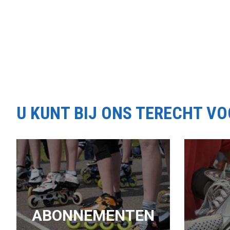
U KUNT BIJ ONS TERECHT V
ABONNEMENTEN