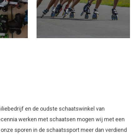
liebedrijf en de oudste schaatswinkel van
decennia werken met schaatsen mogen wij met een
 onze sporen in de schaatssport meer dan verdiend