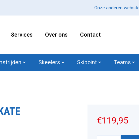
Onze anderen website
Services
Over ons
Contact
nstrijden
Skeelers
Skipoint
Teams
KATE
€119,95