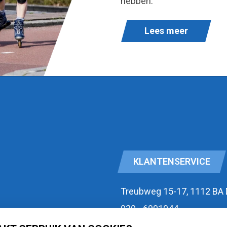
hebben.
Lees meer
KLANTENSERVICE
Treubweg 15-17, 1112 BA
020 - 6901044