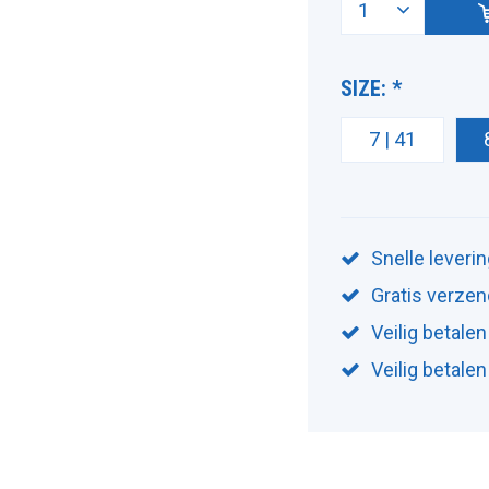
SIZE:
*
7 | 41
Snelle leveri
Gratis verzen
Veilig betalen
Veilig betale