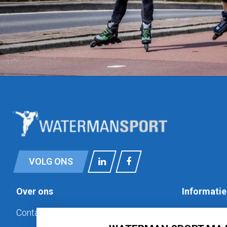
VOLG ONS
Over ons
Informatie
Contact
Privacy