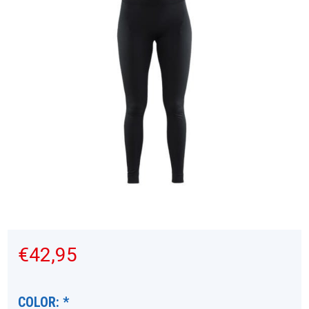
€42,95
COLOR:
*