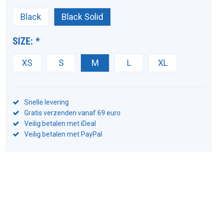
Black
Black Solid
SIZE:
*
XS
S
M
L
XL
Snelle levering
Gratis verzenden vanaf 69 euro
Veilig betalen met iDeal
Veilig betalen met PayPal