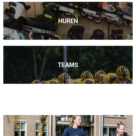
HUREN
TEAMS