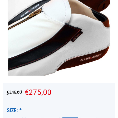
€275,00
€345,00
SIZE:
*