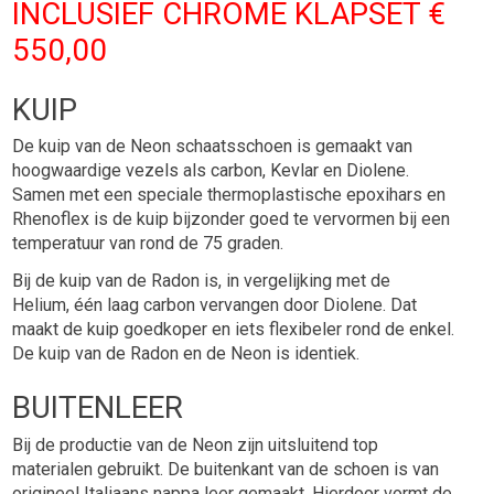
INCLUSIEF CHROME KLAPSET €
550,00
KUIP
De kuip van de Neon schaatsschoen is gemaakt van
hoogwaardige vezels als carbon, Kevlar en Diolene.
Samen met een speciale thermoplastische epoxihars en
Rhenoflex is de kuip bijzonder goed te vervormen bij een
temperatuur van rond de 75 graden.
Bij de kuip van de Radon is, in vergelijking met de
Helium, één laag carbon vervangen door Diolene. Dat
maakt de kuip goedkoper en iets flexibeler rond de enkel.
De kuip van de Radon en de Neon is identiek.
BUITENLEER
Bij de productie van de Neon zijn uitsluitend top
materialen gebruikt. De buitenkant van de schoen is van
origineel Italiaans nappa leer gemaakt. Hierdoor vormt de