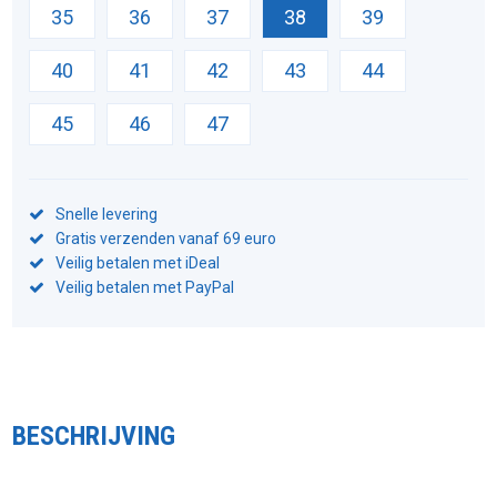
35
36
37
38
39
40
41
42
43
44
45
46
47
Snelle levering
Gratis verzenden vanaf 69 euro
Veilig betalen met iDeal
Veilig betalen met PayPal
BESCHRIJVING