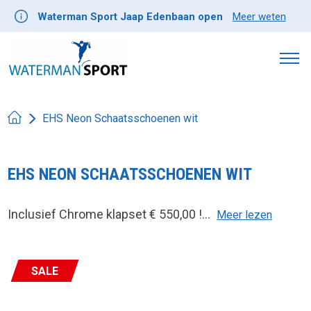
Waterman Sport Jaap Edenbaan open
Meer weten
EHS Neon Schaatsschoenen wit
EHS NEON SCHAATSSCHOENEN WIT
Inclusief Chrome klapset € 550,00 !...
Meer lezen
SALE
Product image slideshow Items