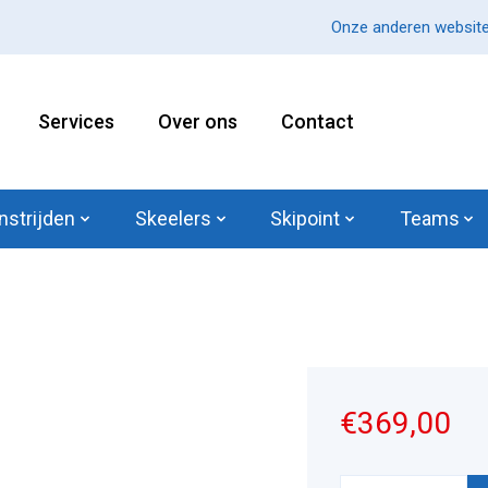
Onze anderen website
Services
Over ons
Contact
nstrijden
Skeelers
Skipoint
Teams
€369,00