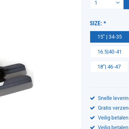
SIZE:
*
15" | 34-35
16.5|40-41
18"| 46-47
Snelle leveri
Gratis verzen
Veilig betalen
Veilig betale