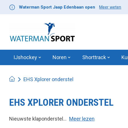
Waterman Sport Jaap Edenbaan open
Meer weten
IJshockey
Noren
Shorttrack
Ku
EHS Xplorer onderstel
EHS XPLORER ONDERSTEL
Nieuwste klaponderstel...
Meer lezen