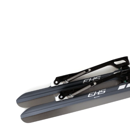
Product image slideshow Items