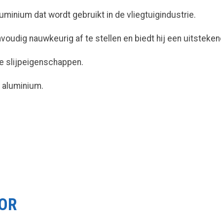
minium dat wordt gebruikt in de vliegtuigindustrie.
nvoudig nauwkeurig af te stellen en biedt hij een uitstek
de slijpeigenschappen.
 aluminium.
OOR