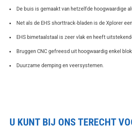
De buis is gemaakt van hetzelfde hoogwaardige alu
Net als de EHS shorttrack-bladen is de Xplorer ee
EHS bimetaalstaal is zeer vlak en heeft uitsteken
Bruggen CNC gefreesd uit hoogwaardig enkel blok
Duurzame demping en veersystemen.
U KUNT BIJ ONS TERECHT V