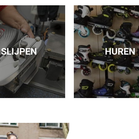
SLIJPEN
HUREN