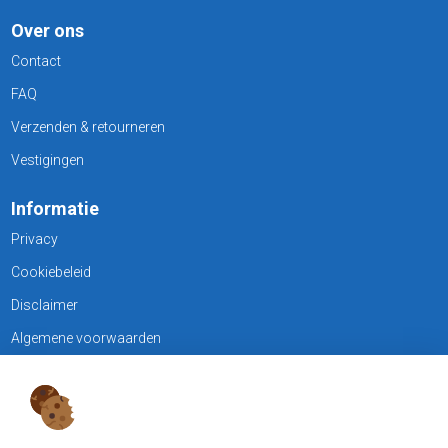
Over ons
Contact
FAQ
Verzenden & retourneren
Vestigingen
Informatie
Privacy
Cookiebeleid
Disclaimer
Algemene voorwaarden
KLANTENSERVICE
Treubweg 15-17, 1112 BA Diemen