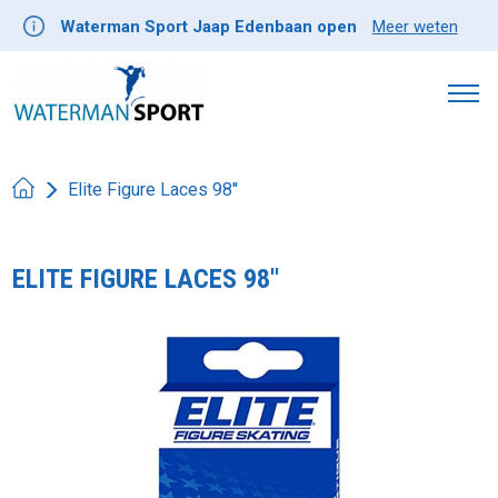
Waterman Sport Jaap Edenbaan open
Meer weten
Elite Figure Laces 98''
ELITE FIGURE LACES 98''
Product image slideshow Items