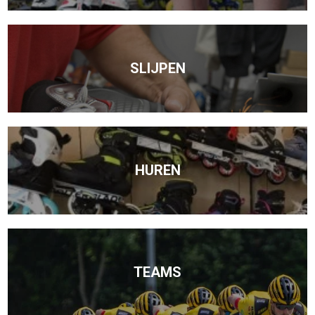
SLIJPEN
HUREN
TEAMS