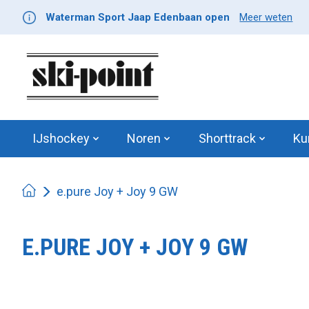
Waterman Sport Jaap Edenbaan open
Meer weten
IJshockey
Noren
Shorttrack
Ku
e.pure Joy + Joy 9 GW
E.PURE JOY + JOY 9 GW
Product image slideshow Items