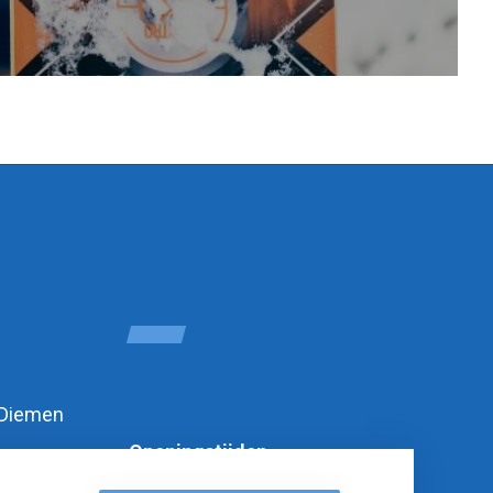
 Diemen
Openingstijden