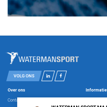
VOLG ONS
Over ons
Informatie
Contact
Privacy