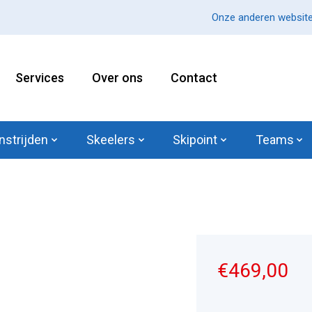
Onze anderen website
Services
Over ons
Contact
nstrijden
Skeelers
Skipoint
Teams
€469,00