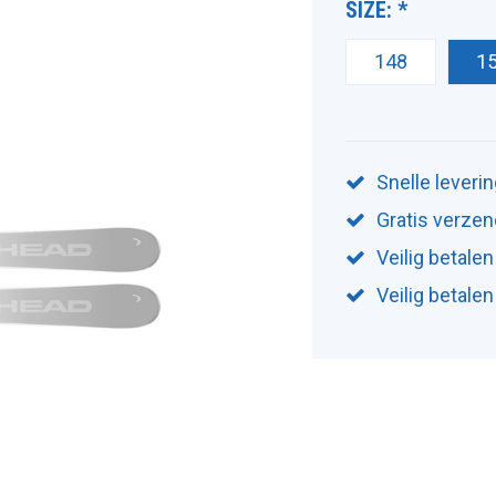
SIZE:
*
148
1
Snelle leveri
Gratis verzen
Veilig betalen
Veilig betale