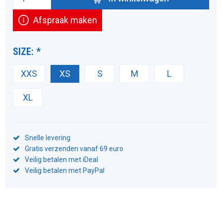
Afspraak maken
SIZE:
*
XXS
XS
S
M
L
XL
Snelle levering
Gratis verzenden vanaf 69 euro
Veilig betalen met iDeal
Veilig betalen met PayPal