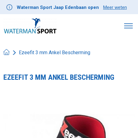
Waterman Sport Jaap Edenbaan open
Meer weten
Ezeefit 3 mm Ankel Bescherming
EZEEFIT 3 MM ANKEL BESCHERMING
Product image slideshow Items