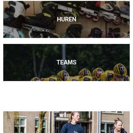
HUREN
TEAMS