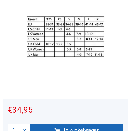
€34,95
In winkelwagen