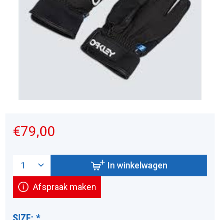
€79,00
In winkelwagen
Afspraak maken
SIZE:
*