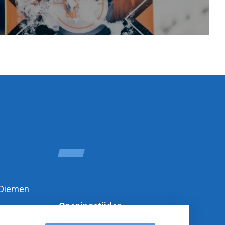
 Diemen
Openingstijden