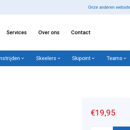
Onze anderen website
Services
Over ons
Contact
nstrijden
Skeelers
Skipoint
Teams
€19,95