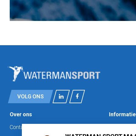
VOLG ONS
Over ons
Informatie
Contact
Privacy