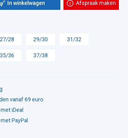
In winkelwagen
Afspraak maken
27/28
29/30
31/32
35/36
37/38
ng
den vanaf 69 euro
 met iDeal
n met PayPal