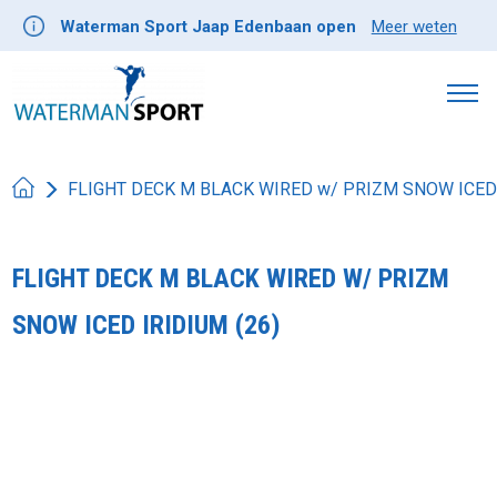
Waterman Sport Jaap Edenbaan open
Meer weten
FLIGHT DECK M BLACK WIRED w/ PRIZM SNOW ICED 
FLIGHT DECK M BLACK WIRED W/ PRIZM
SNOW ICED IRIDIUM (26)
Product image slideshow Items