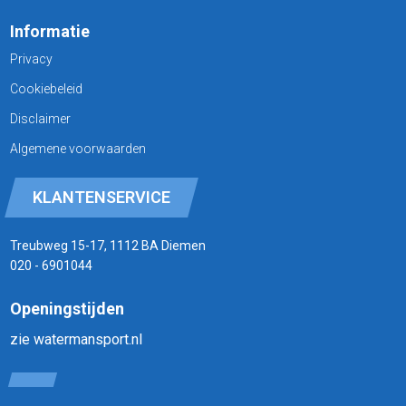
Informatie
Privacy
Cookiebeleid
Disclaimer
Algemene voorwaarden
KLANTENSERVICE
Treubweg 15-17, 1112 BA Diemen
020 - 6901044
Openingstijden
zie watermansport.nl