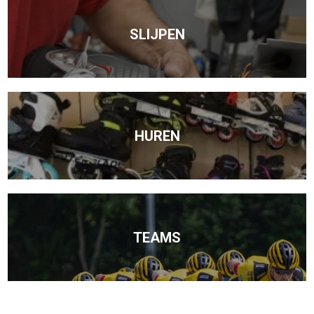
SLIJPEN
HUREN
TEAMS