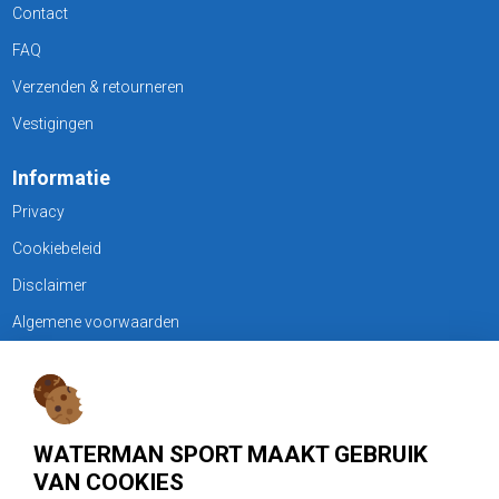
Contact
FAQ
Verzenden & retourneren
Vestigingen
Informatie
Privacy
Cookiebeleid
Disclaimer
Algemene voorwaarden
KLANTENSERVICE
Treubweg 15-17, 1112 BA Diemen
WATERMAN SPORT MAAKT GEBRUIK
020 - 6901044
VAN COOKIES