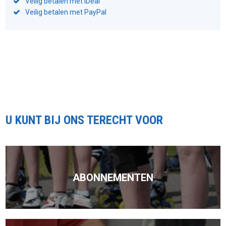
Veilig betalen met iDeal
Veilig betalen met PayPal
U KUNT BIJ ONS TERECHT VOOR
ABONNEMENTEN