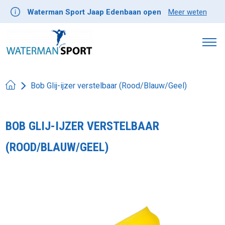
Waterman Sport Jaap Edenbaan open
Meer weten
Bob Glij-ijzer verstelbaar (Rood/Blauw/Geel)
BOB GLIJ-IJZER VERSTELBAAR
(ROOD/BLAUW/GEEL)
Product image slideshow Items