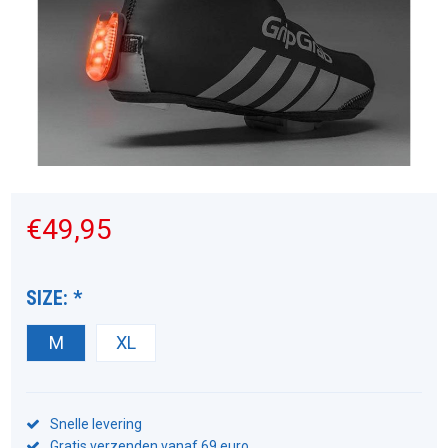
€49,95
SIZE:
*
M
XL
Snelle levering
Gratis verzenden vanaf 69 euro