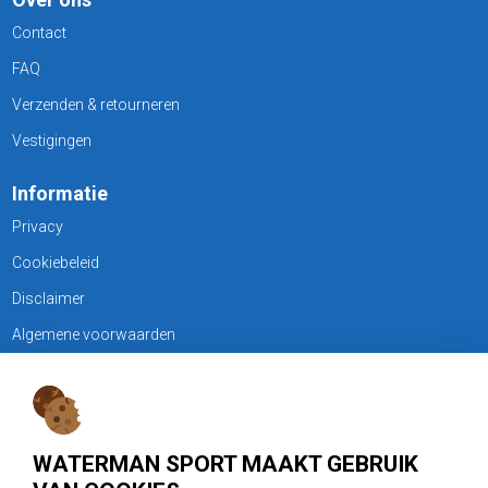
Contact
FAQ
Verzenden & retourneren
Vestigingen
Informatie
Privacy
Cookiebeleid
Disclaimer
Algemene voorwaarden
KLANTENSERVICE
Treubweg 15-17, 1112 BA Diemen
WATERMAN SPORT MAAKT GEBRUIK
020 - 6901044