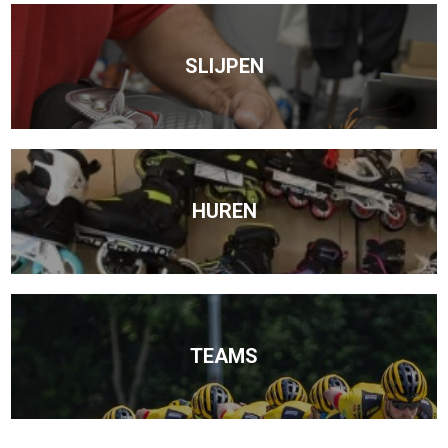
SLIJPEN
HUREN
TEAMS