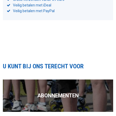
Veilig betalen met iDeal
Veilig betalen met PayPal
U KUNT BIJ ONS TERECHT VOOR
ABONNEMENTEN