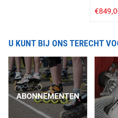
€849,0
U KUNT BIJ ONS TERECHT V
ABONNEMENTEN