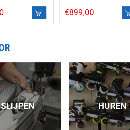
0
€899,00
OOR
SLIJPEN
HUREN