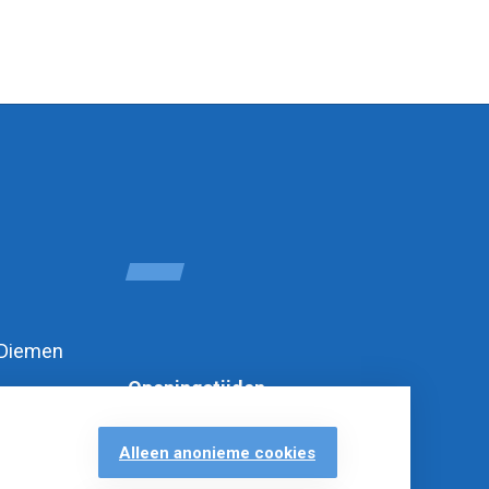
 Diemen
Openingstijden
Alleen anonieme cookies