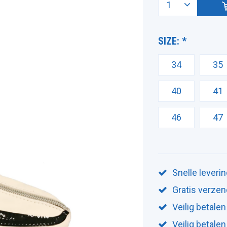
SIZE:
*
34
35
40
41
46
47
Snelle leveri
Gratis verzen
Veilig betalen
Veilig betale