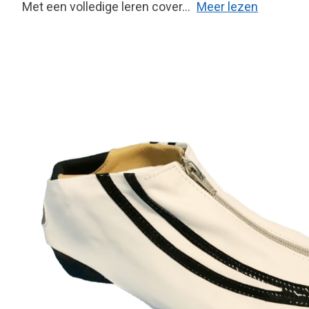
Met een volledige leren cover...
Meer lezen
Product image slideshow Items