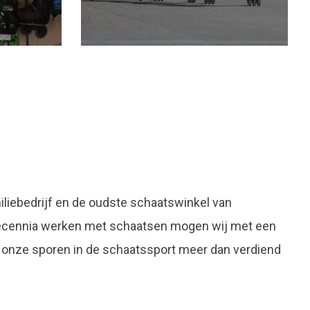
liebedrijf en de oudste schaatswinkel van
decennia werken met schaatsen mogen wij met een
 onze sporen in de schaatssport meer dan verdiend