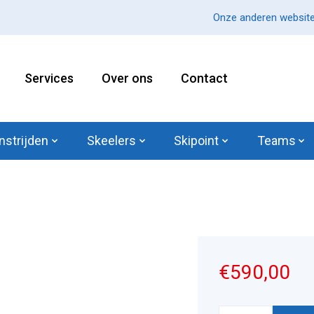
Onze anderen website
Services
Over ons
Contact
nstrijden
Skeelers
Skipoint
Teams
€590,00