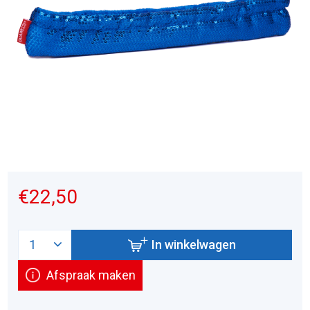
€22,50
In winkelwagen
Afspraak maken