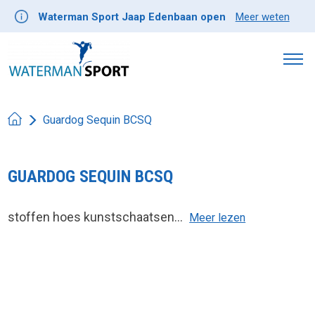
Waterman Sport Jaap Edenbaan open
Meer weten
Guardog Sequin BCSQ
GUARDOG SEQUIN BCSQ
stoffen hoes kunstschaatsen...
Meer lezen
Product image slideshow Items