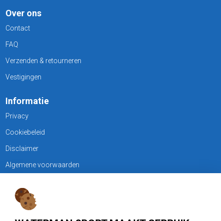
Over ons
Contact
FAQ
Verzenden & retourneren
Vestigingen
Informatie
Privacy
Cookiebeleid
Disclaimer
Algemene voorwaarden
KLANTENSERVICE
Treubweg 15-17, 1112 BA Diemen