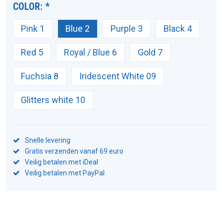
COLOR:
*
Pink 1
Blue 2
Purple 3
Black 4
Red 5
Royal / Blue 6
Gold 7
Fuchsia 8
Iridescent White 09
Glitters white 10
Snelle levering
Gratis verzenden vanaf 69 euro
Veilig betalen met iDeal
Veilig betalen met PayPal