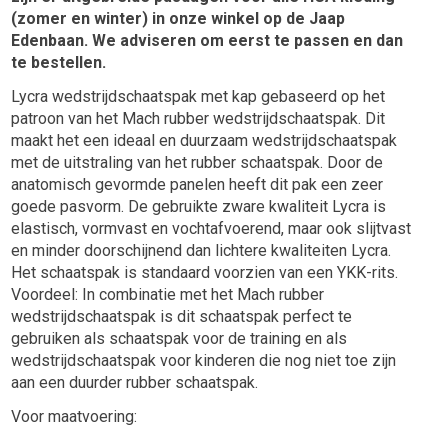
(zomer en winter) in onze winkel op de Jaap
Edenbaan. We adviseren om eerst te passen en dan
te bestellen.
Lycra wedstrijdschaatspak met kap gebaseerd op het
patroon van het Mach rubber wedstrijdschaatspak. Dit
maakt het een ideaal en duurzaam wedstrijdschaatspak
met de uitstraling van het rubber schaatspak. Door de
anatomisch gevormde panelen heeft dit pak een zeer
goede pasvorm. De gebruikte zware kwaliteit Lycra is
elastisch, vormvast en vochtafvoerend, maar ook slijtvast
en minder doorschijnend dan lichtere kwaliteiten Lycra.
Het schaatspak is standaard voorzien van een YKK-rits.
Voordeel: In combinatie met het Mach rubber
wedstrijdschaatspak is dit schaatspak perfect te
gebruiken als schaatspak voor de training en als
wedstrijdschaatspak voor kinderen die nog niet toe zijn
aan een duurder rubber schaatspak.
Voor maatvoering: