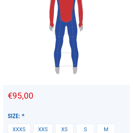
€95,00
SIZE:
*
XXXS
XXS
XS
S
M