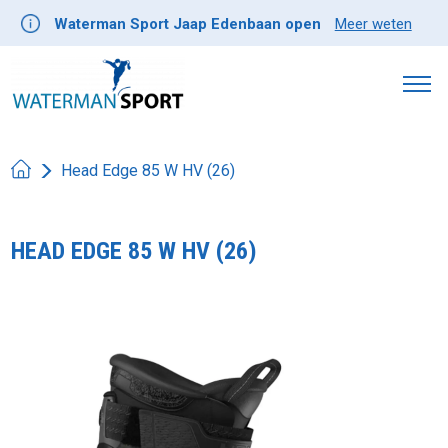
Waterman Sport Jaap Edenbaan open
Meer weten
Head Edge 85 W HV (26)
HEAD EDGE 85 W HV (26)
Product image slideshow Items