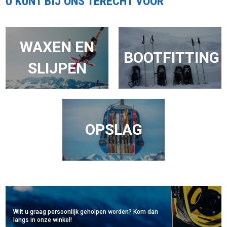
U KUNT BIJ ONS TERECHT VOOR
WAXEN EN
BOOTFITTING
SLIJPEN
OPSLAG
Wilt u graag persoonlijk geholpen worden? Kom dan
langs in onze winkel!