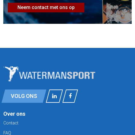
Neem contact met ons op
VOLG ONS
Over ons
Contact
FAQ