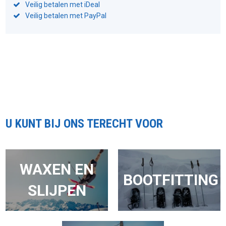
Veilig betalen met iDeal
Veilig betalen met PayPal
U KUNT BIJ ONS TERECHT VOOR
WAXEN EN
BOOTFITTING
SLIJPEN