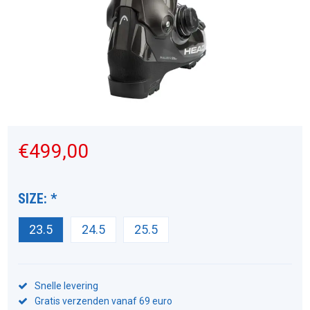
€499,00
SIZE:
*
23.5
24.5
25.5
Snelle levering
Gratis verzenden vanaf 69 euro