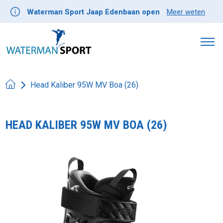
Waterman Sport Jaap Edenbaan open
Meer weten
Head Kaliber 95W MV Boa (26)
HEAD KALIBER 95W MV BOA (26)
Product image slideshow Items