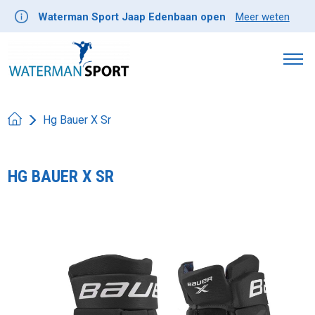
Waterman Sport Jaap Edenbaan open
Meer weten
Hg Bauer X Sr
HG BAUER X SR
Product image slideshow Items